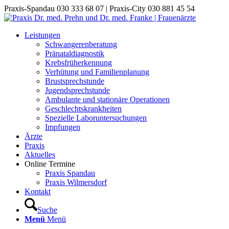
Praxis-Spandau 030 333 68 07 | Praxis-City 030 881 45 54
Leistungen
Schwangerenberatung
Pränataldiagnostik
Krebsfrüherkennung
Verhütung und Familienplanung
Brustsprechstunde
Jugendsprechstunde
Ambulante und stationäre Operationen
Geschlechtskrankheiten
Spezielle Laboruntersuchungen
Impfungen
Ärzte
Praxis
Aktuelles
Online Termine
Praxis Spandau
Praxis Wilmersdorf
Kontakt
Suche
Menü
Menü