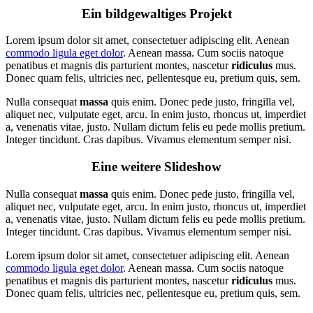
Ein bildgewaltiges Projekt
Lorem ipsum dolor sit amet, consectetuer adipiscing elit. Aenean
commodo ligula eget dolor
. Aenean massa. Cum sociis natoque
penatibus et magnis dis parturient montes, nascetur
ridiculus
mus.
Donec quam felis, ultricies nec, pellentesque eu, pretium quis, sem.
Nulla consequat
massa
quis enim. Donec pede justo, fringilla vel,
aliquet nec, vulputate eget, arcu. In enim justo, rhoncus ut, imperdiet
a, venenatis vitae, justo. Nullam dictum felis eu pede mollis pretium.
Integer tincidunt. Cras dapibus. Vivamus elementum semper nisi.
Eine weitere Slideshow
Nulla consequat
massa
quis enim. Donec pede justo, fringilla vel,
aliquet nec, vulputate eget, arcu. In enim justo, rhoncus ut, imperdiet
a, venenatis vitae, justo. Nullam dictum felis eu pede mollis pretium.
Integer tincidunt. Cras dapibus. Vivamus elementum semper nisi.
Lorem ipsum dolor sit amet, consectetuer adipiscing elit. Aenean
commodo ligula eget dolor
. Aenean massa. Cum sociis natoque
penatibus et magnis dis parturient montes, nascetur
ridiculus
mus.
Donec quam felis, ultricies nec, pellentesque eu, pretium quis, sem.