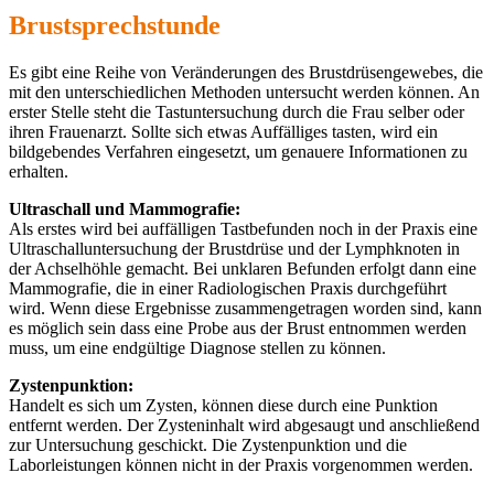
Brustsprechstunde
Es gibt eine Reihe von Veränderungen des Brustdrüsengewebes, die
mit den unterschiedlichen Methoden untersucht werden können. An
erster Stelle steht die Tastuntersuchung durch die Frau selber oder
ihren Frauenarzt. Sollte sich etwas Auffälliges tasten, wird ein
bildgebendes Verfahren eingesetzt, um genauere Informationen zu
erhalten.
Ultraschall und Mammografie:
Als erstes wird bei auffälligen Tastbefunden noch in der Praxis eine
Ultraschalluntersuchung der Brustdrüse und der Lymphknoten in
der Achselhöhle gemacht. Bei unklaren Befunden erfolgt dann eine
Mammografie, die in einer Radiologischen Praxis durchgeführt
wird. Wenn diese Ergebnisse zusammengetragen worden sind, kann
es möglich sein dass eine Probe aus der Brust entnommen werden
muss, um eine endgültige Diagnose stellen zu können.
Zystenpunktion:
Handelt es sich um Zysten, können diese durch eine Punktion
entfernt werden. Der Zysteninhalt wird abgesaugt und anschließend
zur Untersuchung geschickt. Die Zystenpunktion und die
Laborleistungen können nicht in der Praxis vorgenommen werden.