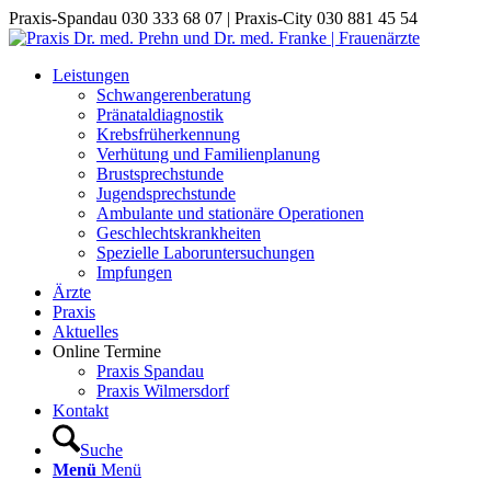
Praxis-Spandau 030 333 68 07 | Praxis-City 030 881 45 54
Leistungen
Schwangerenberatung
Pränataldiagnostik
Krebsfrüherkennung
Verhütung und Familienplanung
Brustsprechstunde
Jugendsprechstunde
Ambulante und stationäre Operationen
Geschlechtskrankheiten
Spezielle Laboruntersuchungen
Impfungen
Ärzte
Praxis
Aktuelles
Online Termine
Praxis Spandau
Praxis Wilmersdorf
Kontakt
Suche
Menü
Menü