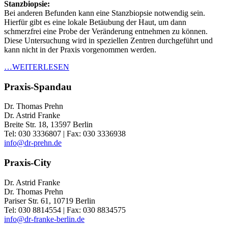
Stanzbiopsie:
Bei anderen Befunden kann eine Stanzbiopsie notwendig sein.
Hierfür gibt es eine lokale Betäubung der Haut, um dann
schmerzfrei eine Probe der Veränderung entnehmen zu können.
Diese Untersuchung wird in speziellen Zentren durchgeführt und
kann nicht in der Praxis vorgenommen werden.
…WEITERLESEN
Praxis-Spandau
Dr. Thomas Prehn
Dr. Astrid Franke
Breite Str. 18, 13597 Berlin
Tel: 030 3336807 | Fax: 030 3336938
info@dr-prehn.de
Praxis-City
Dr. Astrid Franke
Dr. Thomas Prehn
Pariser Str. 61, 10719 Berlin
Tel: 030 8814554 | Fax: 030 8834575
info@dr-franke-berlin.de