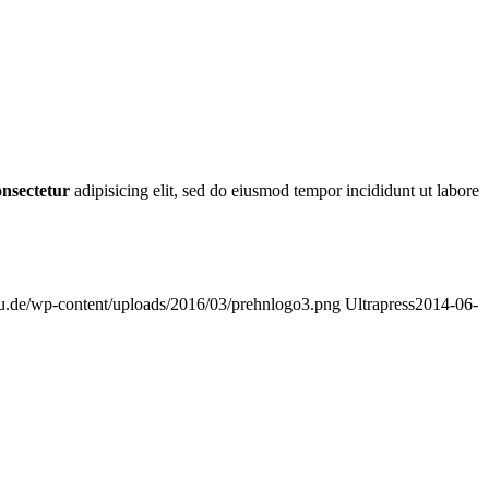
onsectetur
adipisicing elit, sed do eiusmod tempor incididunt ut labore
ndau.de/wp-content/uploads/2016/03/prehnlogo3.png
Ultrapress
2014-06-