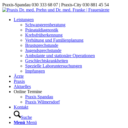
Praxis-Spandau 030 333 68 07 | Praxis-City 030 881 45 54
Leistungen
Schwangerenberatung
Pränataldiagnostik
Krebsfrüherkennung
Verhütung und Familienplanung
Brustsprechstunde
Jugendsprechstunde
Ambulante und stationäre Operationen
Geschlechtskrankheiten
Spezielle Laboruntersuchungen
Impfungen
Ärzte
Praxis
Aktuelles
Online Termine
Praxis Spandau
Praxis Wilmersdorf
Kontakt
Suche
Menü
Menü