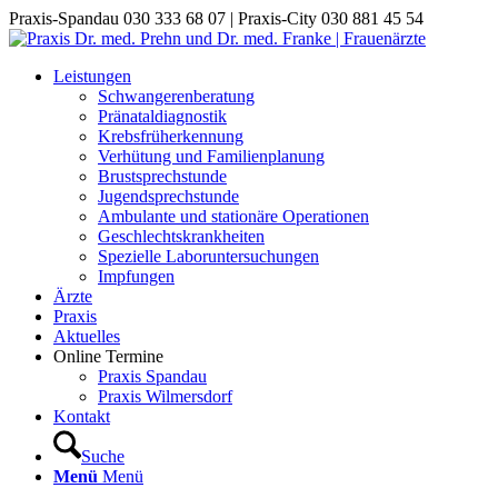
Praxis-Spandau 030 333 68 07 | Praxis-City 030 881 45 54
Leistungen
Schwangerenberatung
Pränataldiagnostik
Krebsfrüherkennung
Verhütung und Familienplanung
Brustsprechstunde
Jugendsprechstunde
Ambulante und stationäre Operationen
Geschlechtskrankheiten
Spezielle Laboruntersuchungen
Impfungen
Ärzte
Praxis
Aktuelles
Online Termine
Praxis Spandau
Praxis Wilmersdorf
Kontakt
Suche
Menü
Menü