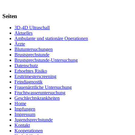
Seiten
3D-4D Ultraschall
Aktuelles
Ambulante und stationäre Operationen
Ärzte
Blutuntersuchungen
Brustsprechstunde
Brustsprechstunde-Untersuchung
Datenschutz
Erhoehtes Risiko
Ersttrimesterscreening
Feindiagnostik
Frauenärztliche Untersuchung
Fruchtwasseruntersuchung
Geschlechtskrankheiten
Home
Impfungen
Impressum
Jugendsprechstunde
Kontakt
Kooperationen