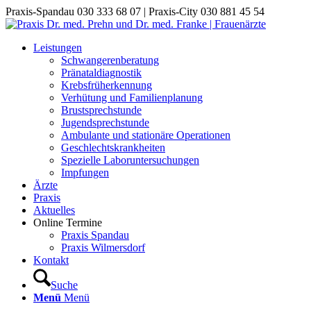
Praxis-Spandau 030 333 68 07 | Praxis-City 030 881 45 54
Leistungen
Schwangerenberatung
Pränataldiagnostik
Krebsfrüherkennung
Verhütung und Familienplanung
Brustsprechstunde
Jugendsprechstunde
Ambulante und stationäre Operationen
Geschlechtskrankheiten
Spezielle Laboruntersuchungen
Impfungen
Ärzte
Praxis
Aktuelles
Online Termine
Praxis Spandau
Praxis Wilmersdorf
Kontakt
Suche
Menü
Menü